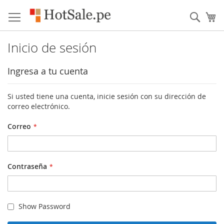
Skip
to
Busc
Mi
content
Inicio de sesión
Ingresa a tu cuenta
Si usted tiene una cuenta, inicie sesión con su dirección de
correo electrónico.
Correo
Contraseña
Show Password