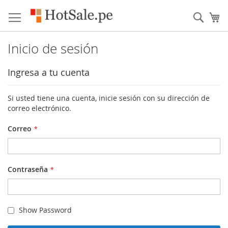
Skip
to
Busc
Mi
content
Inicio de sesión
Ingresa a tu cuenta
Si usted tiene una cuenta, inicie sesión con su dirección de
correo electrónico.
Correo
Contraseña
Show Password