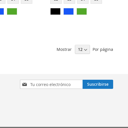
Mostrar
Por página
Sign
Suscribirse
Up
for
Our
Newsletter: