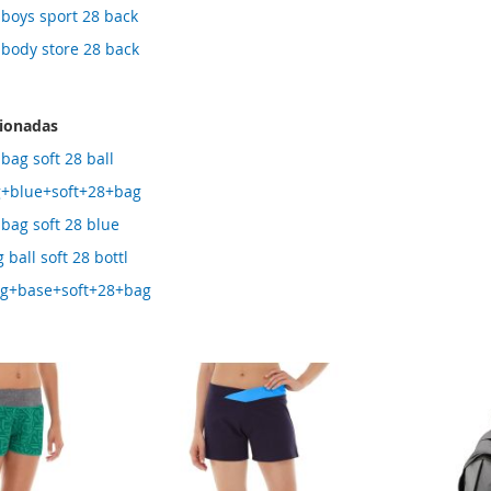
boys sport 28 back
 body store 28 back
cionadas
bag soft 28 ball
g+blue+soft+28+bag
bag soft 28 blue
ball soft 28 bottl
ng+base+soft+28+bag