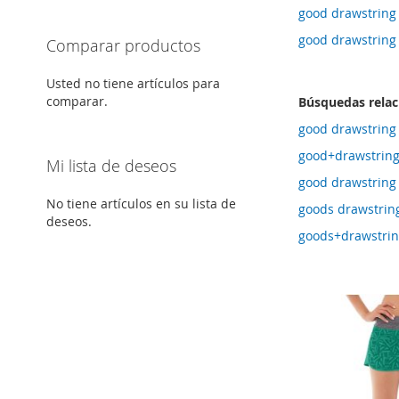
good drawstring 
good drawstring
Comparar productos
Usted no tiene artículos para
comparar.
Búsquedas rela
good drawstring 
good+drawstrin
Mi lista de deseos
good drawstring 
No tiene artículos en su lista de
goods drawstring 
deseos.
goods+drawstri