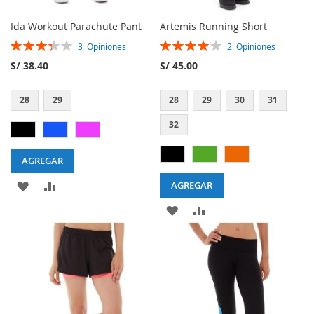
Ida Workout Parachute Pant
Artemis Running Short
Rating:
Rating:
3
Opiniones
2
Opiniones
67%
80%
S/ 38.40
S/ 45.00
28
29
28
29
30
31
32
AGREGAR
AGREGAR
AGREGAR
AGREGAR
A
A
AGREGAR
AGREGAR
MI
LA
A
A
LISTA
LISTA
MI
LA
DE
LISTA
LISTA
DESEOS
DE