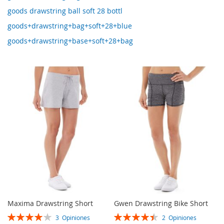
goods drawstring ball soft 28 bottl
goods+drawstring+bag+soft+28+blue
goods+drawstring+base+soft+28+bag
Maxima Drawstring Short
Gwen Drawstring Bike Short
Rating:
Rating:
3
Opiniones
2
Opiniones