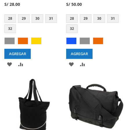
80%
90%
S/ 28.00
S/ 50.00
28
29
30
31
28
29
30
31
32
32
AGREGAR
AGREGAR
AGREGAR
AGREGAR
AGREGAR
AGREGAR
A
A
A
A
MI
LA
MI
LA
LISTA
LISTA
LISTA
LISTA
DE
DE
DESEOS
DESEOS